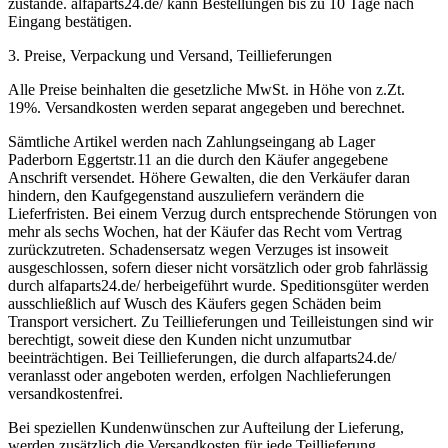
zustande. alfaparts24.de/ kann Bestellungen bis zu 10 Tage nach
Eingang bestätigen.
3. Preise, Verpackung und Versand, Teillieferungen
Alle Preise beinhalten die gesetzliche MwSt. in Höhe von z.Zt.
19%. Versandkosten werden separat angegeben und berechnet.
Sämtliche Artikel werden nach Zahlungseingang ab Lager
Paderborn Eggertstr.11 an die durch den Käufer angegebene
Anschrift versendet. Höhere Gewalten, die den Verkäufer daran
hindern, den Kaufgegenstand auszuliefern verändern die
Lieferfristen. Bei einem Verzug durch entsprechende Störungen von
mehr als sechs Wochen, hat der Käufer das Recht vom Vertrag
zurückzutreten. Schadensersatz wegen Verzuges ist insoweit
ausgeschlossen, sofern dieser nicht vorsätzlich oder grob fahrlässig
durch alfaparts24.de/ herbeigeführt wurde. Speditionsgüter werden
ausschließlich auf Wusch des Käufers gegen Schäden beim
Transport versichert. Zu Teillieferungen und Teilleistungen sind wir
berechtigt, soweit diese den Kunden nicht unzumutbar
beeinträchtigen. Bei Teillieferungen, die durch alfaparts24.de/
veranlasst oder angeboten werden, erfolgen Nachlieferungen
versandkostenfrei.
Bei speziellen Kundenwünschen zur Aufteilung der Lieferung,
werden zusätzlich die Versandkosten für jede Teillieferung