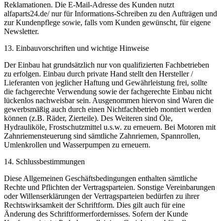
Reklamationen. Die E-Mail-Adresse des Kunden nutzt
alfaparts24.de/ nur für Informations-Schreiben zu den Aufträgen und
zur Kundenpflege sowie, falls vom Kunden gewünscht, für eigene
Newsletter.
13. Einbauvorschriften und wichtige Hinweise
Der Einbau hat grundsätzlich nur von qualifizierten Fachbetrieben
zu erfolgen. Einbau durch private Hand stellt den Hersteller /
Lieferanten von jeglicher Haftung und Gewährleistung frei, sollte
die fachgerechte Verwendung sowie der fachgerechte Einbau nicht
lückenlos nachweisbar sein. Ausgenommen hiervon sind Waren die
gewerbsmäßig auch durch einen Nichtfachbetrieb montiert werden
können (z.B. Räder, Zierteile). Des Weiteren sind Öle,
Hydrauliköle, Frostschutzmittel u.s.w. zu erneuern. Bei Motoren mit
Zahnriemensteuerung sind sämtliche Zahnriemen, Spannrollen,
Umlenkrollen und Wasserpumpen zu erneuern.
14. Schlussbestimmungen
Diese Allgemeinen Geschäftsbedingungen enthalten sämtliche
Rechte und Pflichten der Vertragsparteien. Sonstige Vereinbarungen
oder Willenserklärungen der Vertragsparteien bedürfen zu ihrer
Rechtswirksamkeit der Schriftform. Dies gilt auch für eine
Änderung des Schriftformerfordernisses. Sofern der Kunde