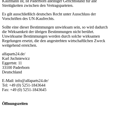
Kaufmann ist, ist Paderborn alleiniger Gerichtsstand für alle
Streitigkeiten zwischen den Vertragsparteien.
Es gilt ausschließlich deutsches Recht unter Ausschluss der
Vorschriften des UN-Kaufrechts.
Sollte eine dieser Bestimmungen unwirksam sein, so wird dadurch
die Wirksamkeit der übrigen Bestimmungen nicht berührt.
Unwirksame Bestimmungen werden durch solche wirksamen
Regelungen ersetzt, die den angestrebten wirtschaftlichen Zweck
weitgehend erreichen.
alfaparts24.de/
Karl Juchniewicz
Eggertstr. 11
33100 Paderborn
Deutschland
E-Mail: info@alfaparts24.de/
Tel: +49 (0) 5251-1843644
Fax: +49 (0) 5251-1843645
Öffnungszeiten