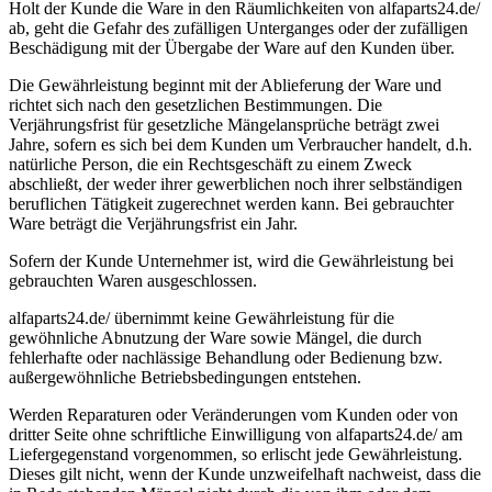
Holt der Kunde die Ware in den Räumlichkeiten von alfaparts24.de/
ab, geht die Gefahr des zufälligen Unterganges oder der zufälligen
Beschädigung mit der Übergabe der Ware auf den Kunden über.
Die Gewährleistung beginnt mit der Ablieferung der Ware und
richtet sich nach den gesetzlichen Bestimmungen. Die
Verjährungsfrist für gesetzliche Mängelansprüche beträgt zwei
Jahre, sofern es sich bei dem Kunden um Verbraucher handelt, d.h.
natürliche Person, die ein Rechtsgeschäft zu einem Zweck
abschließt, der weder ihrer gewerblichen noch ihrer selbständigen
beruflichen Tätigkeit zugerechnet werden kann. Bei gebrauchter
Ware beträgt die Verjährungsfrist ein Jahr.
Sofern der Kunde Unternehmer ist, wird die Gewährleistung bei
gebrauchten Waren ausgeschlossen.
alfaparts24.de/ übernimmt keine Gewährleistung für die
gewöhnliche Abnutzung der Ware sowie Mängel, die durch
fehlerhafte oder nachlässige Behandlung oder Bedienung bzw.
außergewöhnliche Betriebsbedingungen entstehen.
Werden Reparaturen oder Veränderungen vom Kunden oder von
dritter Seite ohne schriftliche Einwilligung von alfaparts24.de/ am
Liefergegenstand vorgenommen, so erlischt jede Gewährleistung.
Dieses gilt nicht, wenn der Kunde unzweifelhaft nachweist, dass die