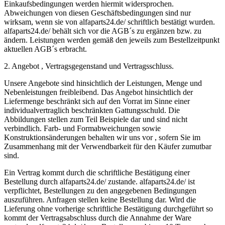
Einkaufsbedingungen werden hiermit widersprochen.
Abweichungen von diesen Geschäftsbedingungen sind nur
wirksam, wenn sie von alfaparts24.de/ schriftlich bestätigt wurden.
alfaparts24.de/ behält sich vor die AGB´s zu ergänzen bzw. zu
ändern. Leistungen werden gemäß den jeweils zum Bestellzeitpunkt
aktuellen AGB´s erbracht.
2. Angebot , Vertragsgegenstand und Vertragsschluss.
Unsere Angebote sind hinsichtlich der Leistungen, Menge und
Nebenleistungen freibleibend. Das Angebot hinsichtlich der
Liefermenge beschränkt sich auf den Vorrat im Sinne einer
individualvertraglich beschränkten Gattungsschuld. Die
Abbildungen stellen zum Teil Beispiele dar und sind nicht
verbindlich. Farb- und Formabweichungen sowie
Konstruktionsänderungen behalten wir uns vor , sofern Sie im
Zusammenhang mit der Verwendbarkeit für den Käufer zumutbar
sind.
Ein Vertrag kommt durch die schriftliche Bestätigung einer
Bestellung durch alfaparts24.de/ zustande. alfaparts24.de/ ist
verpflichtet, Bestellungen zu den angegebenen Bedingungen
auszuführen. Anfragen stellen keine Bestellung dar. Wird die
Lieferung ohne vorherige schriftliche Bestätigung durchgeführt so
kommt der Vertragsabschluss durch die Annahme der Ware