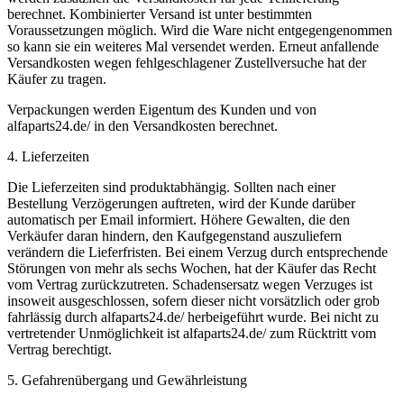
berechnet. Kombinierter Versand ist unter bestimmten
Voraussetzungen möglich. Wird die Ware nicht entgegengenommen
so kann sie ein weiteres Mal versendet werden. Erneut anfallende
Versandkosten wegen fehlgeschlagener Zustellversuche hat der
Käufer zu tragen.
Verpackungen werden Eigentum des Kunden und von
alfaparts24.de/ in den Versandkosten berechnet.
4. Lieferzeiten
Die Lieferzeiten sind produktabhängig. Sollten nach einer
Bestellung Verzögerungen auftreten, wird der Kunde darüber
automatisch per Email informiert. Höhere Gewalten, die den
Verkäufer daran hindern, den Kaufgegenstand auszuliefern
verändern die Lieferfristen. Bei einem Verzug durch entsprechende
Störungen von mehr als sechs Wochen, hat der Käufer das Recht
vom Vertrag zurückzutreten. Schadensersatz wegen Verzuges ist
insoweit ausgeschlossen, sofern dieser nicht vorsätzlich oder grob
fahrlässig durch alfaparts24.de/ herbeigeführt wurde. Bei nicht zu
vertretender Unmöglichkeit ist alfaparts24.de/ zum Rücktritt vom
Vertrag berechtigt.
5. Gefahrenübergang und Gewährleistung