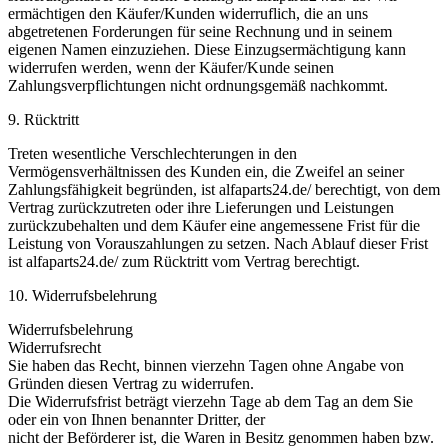
ermächtigen den Käufer/Kunden widerruflich, die an uns
abgetretenen Forderungen für seine Rechnung und in seinem
eigenen Namen einzuziehen. Diese Einzugsermächtigung kann
widerrufen werden, wenn der Käufer/Kunde seinen
Zahlungsverpflichtungen nicht ordnungsgemäß nachkommt.
9. Rücktritt
Treten wesentliche Verschlechterungen in den
Vermögensverhältnissen des Kunden ein, die Zweifel an seiner
Zahlungsfähigkeit begründen, ist alfaparts24.de/ berechtigt, von dem
Vertrag zurückzutreten oder ihre Lieferungen und Leistungen
zurückzubehalten und dem Käufer eine angemessene Frist für die
Leistung von Vorauszahlungen zu setzen. Nach Ablauf dieser Frist
ist alfaparts24.de/ zum Rücktritt vom Vertrag berechtigt.
10. Widerrufsbelehrung
Widerrufsbelehrung
Widerrufsrecht
Sie haben das Recht, binnen vierzehn Tagen ohne Angabe von
Gründen diesen Vertrag zu widerrufen.
Die Widerrufsfrist beträgt vierzehn Tage ab dem Tag an dem Sie
oder ein von Ihnen benannter Dritter, der
nicht der Beförderer ist, die Waren in Besitz genommen haben bzw.