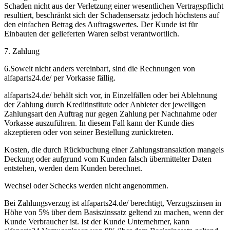
Schaden nicht aus der Verletzung einer wesentlichen Vertragspflicht
resultiert, beschränkt sich der Schadensersatz jedoch höchstens auf
den einfachen Betrag des Auftragswertes. Der Kunde ist für
Einbauten der gelieferten Waren selbst verantwortlich.
7. Zahlung
6.Soweit nicht anders vereinbart, sind die Rechnungen von
alfaparts24.de/ per Vorkasse fällig.
alfaparts24.de/ behält sich vor, in Einzelfällen oder bei Ablehnung
der Zahlung durch Kreditinstitute oder Anbieter der jeweiligen
Zahlungsart den Auftrag nur gegen Zahlung per Nachnahme oder
Vorkasse auszuführen. In diesem Fall kann der Kunde dies
akzeptieren oder von seiner Bestellung zurücktreten.
Kosten, die durch Rückbuchung einer Zahlungstransaktion mangels
Deckung oder aufgrund vom Kunden falsch übermittelter Daten
entstehen, werden dem Kunden berechnet.
Wechsel oder Schecks werden nicht angenommen.
Bei Zahlungsverzug ist alfaparts24.de/ berechtigt, Verzugszinsen in
Höhe von 5% über dem Basiszinssatz geltend zu machen, wenn der
Kunde Verbraucher ist. Ist der Kunde Unternehmer, kann