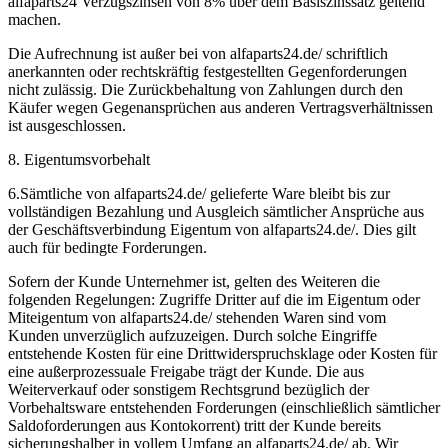
alfaparts24 Verzugszinsen von 8% über dem Basiszinssatz geltend
machen.
Die Aufrechnung ist außer bei von alfaparts24.de/ schriftlich
anerkannten oder rechtskräftig festgestellten Gegenforderungen
nicht zulässig. Die Zurückbehaltung von Zahlungen durch den
Käufer wegen Gegenansprüchen aus anderen Vertragsverhältnissen
ist ausgeschlossen.
8. Eigentumsvorbehalt
6.Sämtliche von alfaparts24.de/ gelieferte Ware bleibt bis zur
vollständigen Bezahlung und Ausgleich sämtlicher Ansprüche aus
der Geschäftsverbindung Eigentum von alfaparts24.de/. Dies gilt
auch für bedingte Forderungen.
Sofern der Kunde Unternehmer ist, gelten des Weiteren die
folgenden Regelungen: Zugriffe Dritter auf die im Eigentum oder
Miteigentum von alfaparts24.de/ stehenden Waren sind vom
Kunden unverzüglich aufzuzeigen. Durch solche Eingriffe
entstehende Kosten für eine Drittwiderspruchsklage oder Kosten für
eine außerprozessuale Freigabe trägt der Kunde. Die aus
Weiterverkauf oder sonstigem Rechtsgrund bezüglich der
Vorbehaltsware entstehenden Forderungen (einschließlich sämtlicher
Saldoforderungen aus Kontokorrent) tritt der Kunde bereits
sicherungshalber in vollem Umfang an alfaparts24.de/ ab. Wir