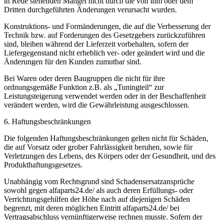
in Rede stehenden Mängel nicht durch die von ihm oder dem
Dritten durchgeführten Änderungen verursacht wurden.
Konstruktions- und Formänderungen, die auf die Verbesserung der
Technik bzw. auf Forderungen des Gesetzgebers zurückzuführen
sind, bleiben während der Lieferzeit vorbehalten, sofern der
Liefergegenstand nicht erheblich ver- oder geändert wird und die
Änderungen für den Kunden zumutbar sind.
Bei Waren oder deren Baugruppen die nicht für ihre
ordnungsgemäße Funktion z.B. als „Tuningteil“ zur
Leistungsteigerung verwendet werden oder in der Beschaffenheit
verändert werden, wird die Gewährleistung ausgeschlossen.
6. Haftungsbeschränkungen
Die folgenden Haftungsbeschränkungen gelten nicht für Schäden,
die auf Vorsatz oder grober Fahrlässigkeit beruhen, sowie für
Verletzungen des Lebens, des Körpers oder der Gesundheit, und des
Produkthaftungsgesetzes.
Unabhängig vom Rechtsgrund sind Schadensersatzansprüche
sowohl gegen alfaparts24.de/ als auch deren Erfüllungs- oder
Verrichtungsgehilfen der Höhe nach auf diejenigen Schäden
begrenzt, mit deren möglichen Eintritt alfaparts24.de/ bei
Vertragsabschluss vernünftigerweise rechnen musste. Sofern der